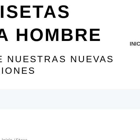
ISETAS
A HOMBRE
INI
 NUESTRAS NUEVAS
IONES
Inicio
/ Store