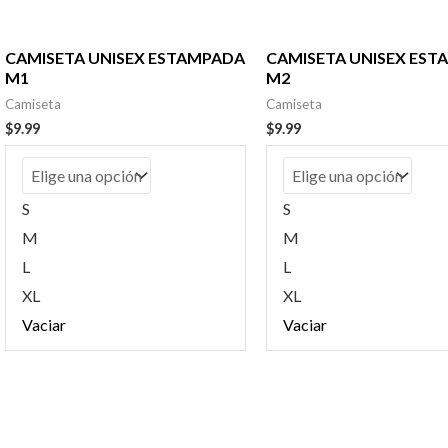
CAMISETA UNISEX ESTAMPADA
CAMISETA UNISEX ES
M1
M2
Camiseta
Camiseta
$
9.99
$
9.99
S
S
M
M
L
L
XL
XL
Vaciar
Vaciar