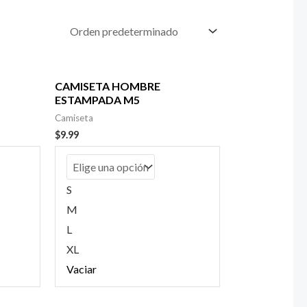
CAMISETA HOMBRE
ESTAMPADA M5
Camiseta
$
9.99
S
M
L
XL
Vaciar