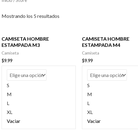
Mostrando los 5 resultados
CAMISETA HOMBRE
CAMISETA HOMBRE
ESTAMPADA M3
ESTAMPADA M4
Camiseta
Camiseta
$
9.99
$
9.99
S
S
M
M
L
L
XL
XL
Vaciar
Vaciar