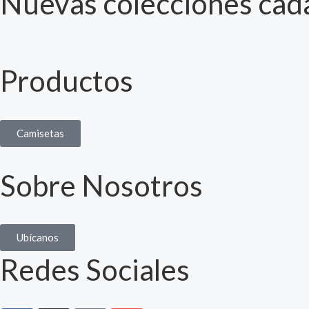
Nuevas colecciones cad
Productos
Camisetas
Sobre Nosotros
Ubícanos
Redes Sociales