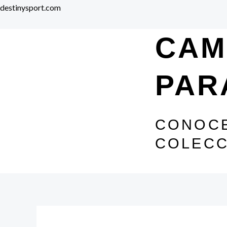
Ir
destinysport.com
al
contenido
CAM
PAR
CONOCE
COLECC